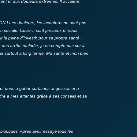
t et aux douleurs extrêmes. Il accélère
ON ! Les douleurs, les inconforts ne sont pas
n sociale. Ceux-ci sont précieux et nous
a peine d’investir pour sa propre santé :
té des arrêts maladie, je ne compte pas sur la
 et surtout à long terme. Ma santé et mon bien
t donc à guérir certaines angoisses et à
re à mes attentes grâce à ses conseils et sa
tibiotiques. Après avoir essayé tous les