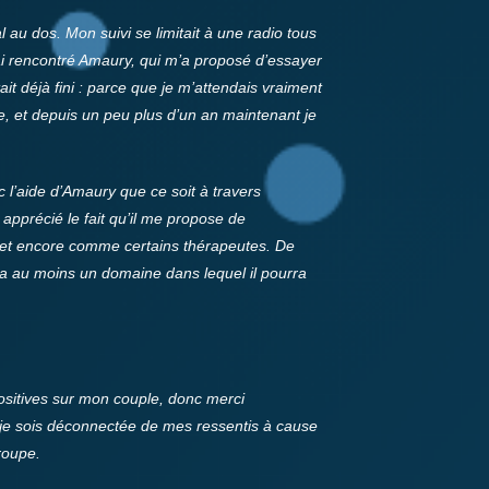
 au dos. Mon suivi se limitait à une radio tous
j’ai rencontré Amaury, qui m’a proposé d’essayer
t déjà fini : parce que je m’attendais vraiment
ite, et depuis un peu plus d’un an maintenant je
c l’aide d’Amaury que ce soit à travers
 apprécié le fait qu’il me propose de
e et encore comme certains thérapeutes. De
ra au moins un domaine dans lequel il pourra
ositives sur mon couple, donc merci
 je sois déconnectée de mes ressentis à cause
groupe.