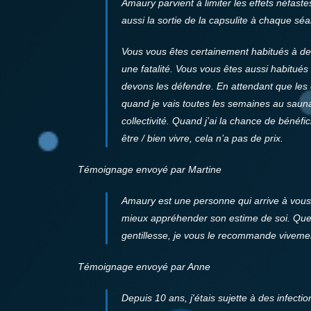
Amaury parvient à limiter les effets néf
aussi la sortie de la capsulite à chaque sé
Vous vous êtes certainement habitués à des 
une fatalité.
Vous vous êtes aussi habitués 
devons les défendre. En attendant que les
quand je vais toutes les semaines au sauna, 
collectivité. Quand j’ai la chance de bénéf
être / bien vivre, cela n’a pas de prix.
Témoignage envoyé par Martine
Amaury est une personne qui arrive à vous 
mieux appréhender son estime de soi. Que 
gentillesse, je vous le recommande viveme
Témoignage envoyé par Anne
Depuis 10 ans, j'étais sujette à des infectio