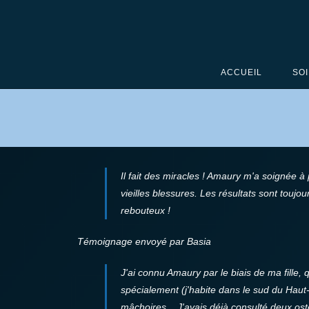
ACCUEIL
SOI
Il fait des miracles ! Amaury m'a soignée à
vieilles blessures. Les résultats sont toujo
rebouteux !
Témoignage envoyé par Basia
J'ai connu Amaury par le biais de ma fille,
spécialement (j'habite dans le sud du Haut-
mâchoires... J'avais déjà consulté deux os