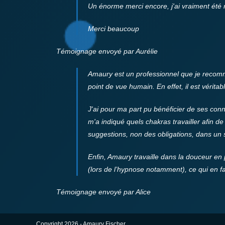
Un énorme merci encore, j'ai vraiment ét
Merci beaucoup
Témoignage envoyé par Aurélie
Amaury est un professionnel que je recom
point de vue humain. En effet, il est vérita
J'ai pour ma part pu bénéficier de ses con
m'a indiqué quels chakras travailler afin de
suggestions, non des obligations, dans un s
Enfin, Amaury travaille dans la douceur en p
(lors de l’hypnose notamment), ce qui en fa
Témoignage envoyé par Alice
Copyright 2026 - Amaury Fischer