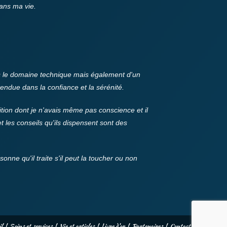
ans ma vie.
 le domaine technique mais également d'un
tendue dans la confiance et la sérénité.
tion dont je n'avais même pas conscience et il
t les conseils qu'ils dispensent sont des
onne qu'il traite s'il peut la toucher ou non
l
Soins et services
Vie et articles
Livre d’or
Partenaires
Contact