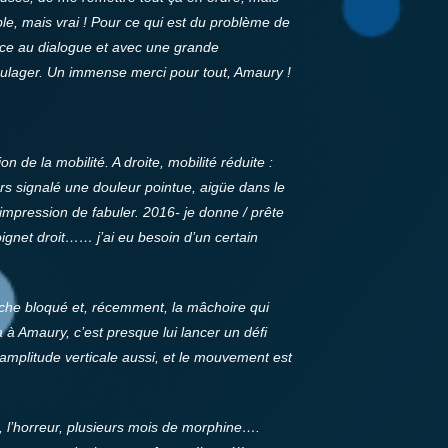
le, mais vrai ! Pour ce qui est du problème de
âce au dialogue et avec une grande
 soulager. Un immense merci pour tout, Amaury !
de la mobilité. A droite, mobilité réduite :
ours signalé une douleur pointue, aigüe dans le
i l’impression de fabuler. 2016- je donne / prête
ignet droit…… j’ai eu besoin d’un certain
uche bloqué et, récemment, la mâchoire qui
 à Amaury, c’est presque lui lancer un défi
’amplitude verticale aussi, et le mouvement est
, l’horreur, plusieurs mois de morphine….