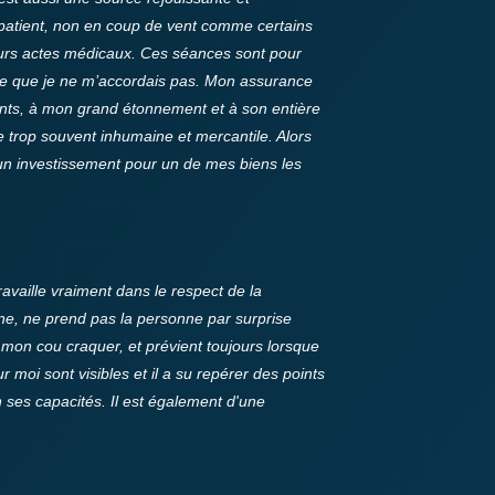
 patient, non en coup de vent comme certains
eurs actes médicaux. Ces séances sont pour
ce que je ne m’accordais pas.
Mon assurance
ients, à mon grand étonnement et à son entière
e trop souvent inhumaine et mercantile. Alors
 un investissement pour un de mes biens les
ravaille vraiment dans le respect de la
onne, ne prend pas la personne par surprise
 mon cou craquer, et prévient toujours lorsque
r moi sont visibles et il a su repérer des points
 ses capacités. Il est également d'une