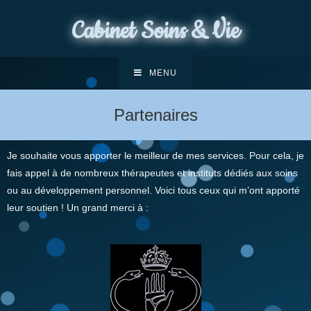
Cabinet Soins & Vie
MENU
Partenaires
Je souhaite vous apporter le meilleur de mes services. Pour cela, je
fais appel à de nombreux thérapeutes et instituts dédiés aux soins
ou au développement personnel. Voici tous ceux qui m’ont apporté
leur soutien ! Un grand merci à :