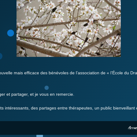
nouvelle mais efficace des bénévoles de l’association de « l’École du Dr
er et partager, et je vous en remercie.
ts intéressants, des partages entre thérapeutes, un public bienveillan
Accuei