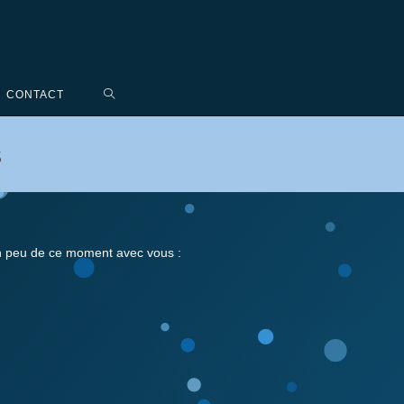
CONTACT
s
 un peu de ce moment avec vous :