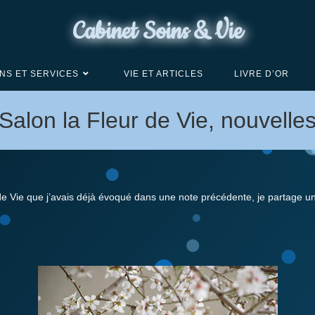
Cabinet Soins & Vie
NS ET SERVICES
VIE ET ARTICLES
LIVRE D’OR
Salon la Fleur de Vie, nouvelle
r de Vie que j’avais déjà évoqué dans une note précédente, je partage